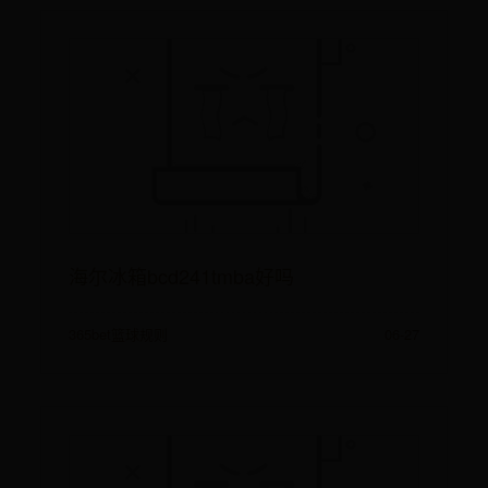
海尔冰箱bcd241tmba好吗
365bet篮球规则
06-27