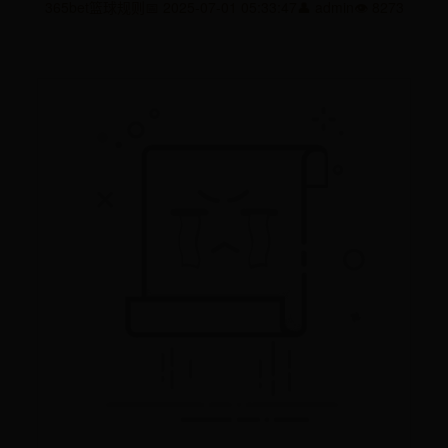
365bet篮球规则
📅 2025-07-01 05:33:47
👤 admin
👁️ 8273