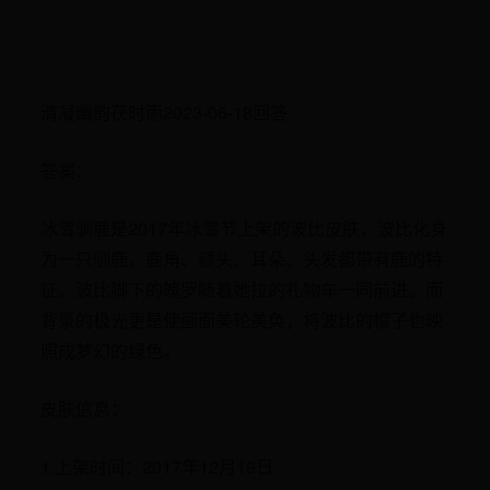
清凝幽韵茯时雨2023-06-18回答
答案：
冰雪驯鹿是2017年冰雪节上架的波比皮肤，波比化身
为一只驯鹿，鹿角、额头、耳朵、头发都带有鹿的特
征。波比脚下的魄罗随着她拉的礼物车一同前进。而
背景的极光更是使画面美轮美奂，将波比的帽子也映
照成梦幻的绿色。
皮肤信息：
1.上架时间：2017年12月19日