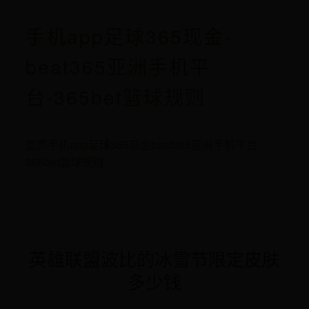
手机app足球365现金-
beat365亚洲手机平
台-365bet篮球规则
首页
手机app足球365现金
beat365亚洲手机平台
365bet篮球规则
英雄联盟波比的冰雪节限定皮肤
多少钱