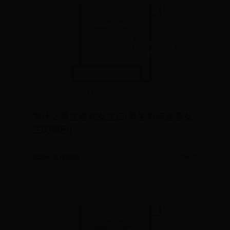
为什么男生喜欢女生口(男生为何迷恋女
生的嘴巴)
365bet篮球规则
06-27