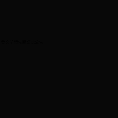
 發文前請先閱讀此公告