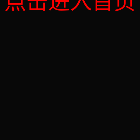
点击进入首页