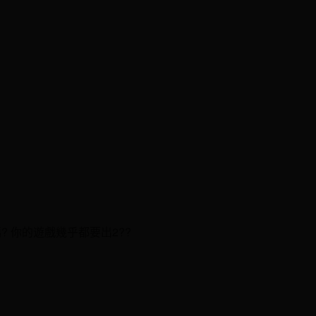
? 你的遊戲幾乎都要出2??