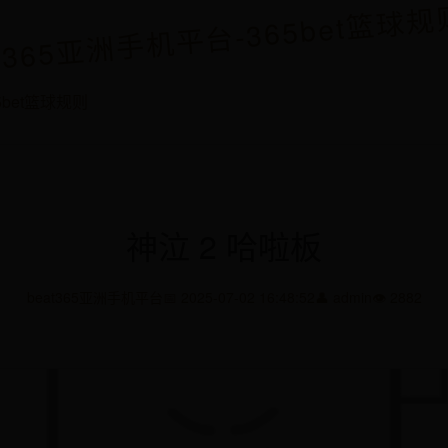
t365亚洲手机平台-365bet篮球规
5bet篮球规则
神泣 2 哈啦板
beat365亚洲手机平台
📅 2025-07-02 16:48:52
👤 admin
👁️ 2882