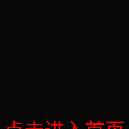
 BY2015