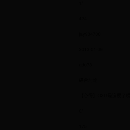
1/
424
jay934708
2013-01-09
ado78
綜合討論
【心得】OXG是沒梗了嗎
0/
175