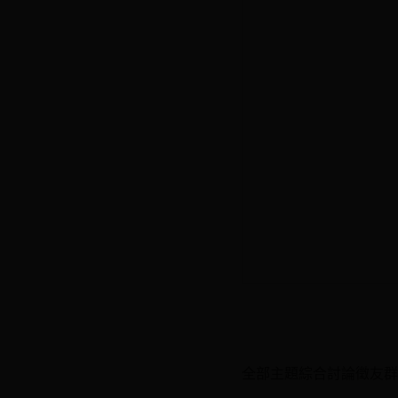
全部主題綜合討論徵友群