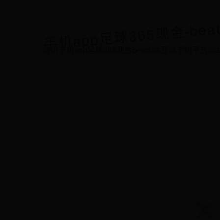
手机app足球365现金-bea
首页
手机app足球365现金
beat365亚洲手机平台
36