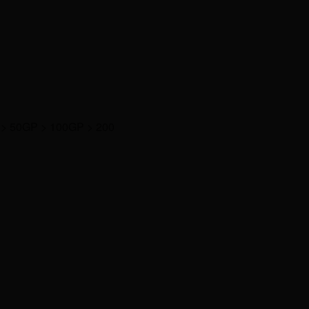
> 50GP > 100GP > 200